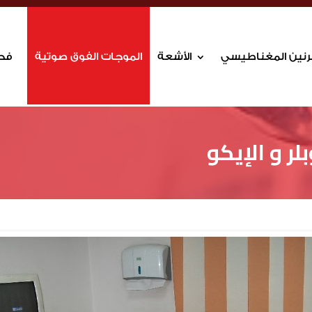
لرنين المغناطيسي
الأشعة
الموجات الفوق صوتية
فحوص
لر و الإيكو