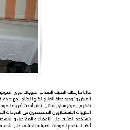
غالبا ما يطلب الطبيب المعالج الموجات فوق الصوتي
المرض و توجيه خطة العلاج. لكنها تحتاج لأجهزه د
الطبيبات الإستشاريون المتخصصون فى الموجات ال
بتستخدم للكشف على الأعضاء و المفاصل و الانسجة
أيضا تستخدم الموجات الصوتيه للكشف على الأوعيه الدمويه بعمل اشعة دوبلرعلى 