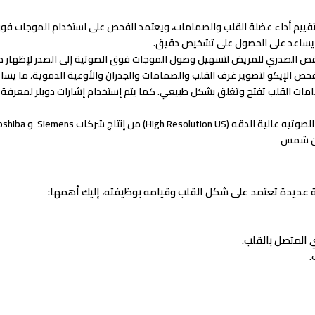
ا يساعد على الحصول على تشخيص دقيق.
 الصدري للمريض لتسهيل وصول الموجات فوق الصوتية إلى الصدر لإظهار صور حي
 فحص الإيكو لتصوير غرف القلب والصمامات والجدران والأوعية الدموية، ما ي
مات القلب تفتح وتغلق بشكل طبيعي. كما يتم إستخدام إشارات دوبلر لمعرفة 
ين شمس
عديدة تعتمد على شكل القلب وقيامه بوظيفته، إليك أهمها:
 المتصل بالقلب.
.