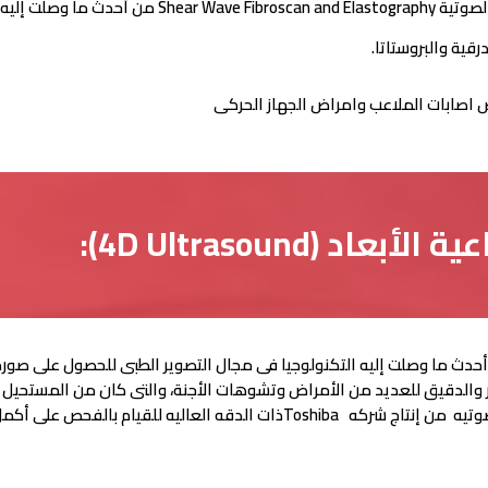
وير الطبى ويستخدم فى:
قية والبروستاتا.
 اصابات الملاعب وامراض الجهاز الحركى
(4D Ultrasound):
والدقيق للعديد من الأمراض وتشوهات الأجنة، والتى كان من المستحيل م
العاليه للقيام بالفحص على أكمل وجه.