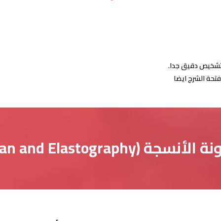
لتشخيص دقيق جدا.
فتحة الشرج ايضا
Shear Wave Fibroscan an):