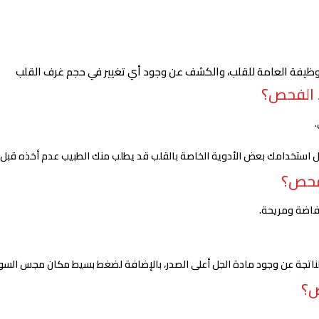
وظيفة العامة للقلب، والكشف عن وجود أي تغيير في حجم غرف القلب
ء الفحص؟
مك بعض الأدوية الخاصة بالقلب قد يطلب منك الطبيب عدم أخذه قبل 24 ساعة من فحص الإيكو
فحص؟
فاضة ومريحة.
ة الناتجة عن وجود مادة الجل أعلى الصدر، بالإضافة لضغط بسيط مكان مجس السون
ص؟