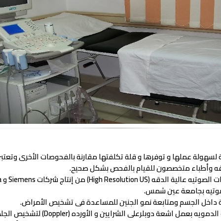
ة لسهولة عملها و توفرها و قلة تكلفتها مقارنة بالفحوصات الأخرى وتعت
قيقه وأطباء متخصصون للقيام بالفحص بشكل صحيح.
صوتيه بجامعة عين شمس.
 داخل الجسم ومتابعة نمو الجنين للمساعدة فى تشخيص الأمراض.
الشرايين و الأورده (Doppler) لتشخيص الجلطات و أمراض الأوعيه بدقه عاليه.