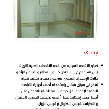
X-ray:
تعتبر الأشعه السينيه من أقدم الأشعات الطبية التى لا
تزال تستخدم فى تشخيص كسور العظام و أمراض الرئه و
حالات الإنسداد المعوى بسرعه و دقه و تكلفه قليله
نفخر في سيتى سكان بإستخدام أحدث أجهزة الأشعه
الرقميه لإعطاء أقل جرعة أشعه للقيام بلافحص على
أكمل وجه. إمكانية عمل أشعه مجمعة للعمود الفقرى
و الأطراف لقياس الأطوال و قياس الزوايا