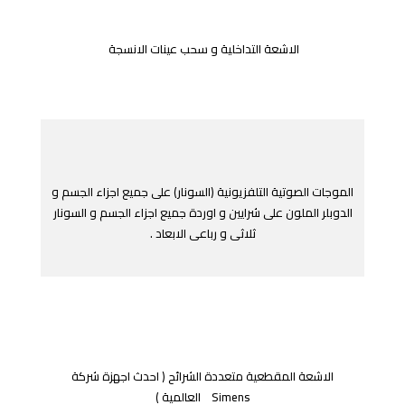
الاشعة التداخلية و سحب عينات الانسجة
الموجات الصوتية التلفزيونية (السونار) على جميع اجزاء الجسم و
الدوبلر الملون على شرايين و اوردة جميع اجزاء الجسم و السونار
ثلاثى و رباعى الابعاد .
الاشعة المقطعية متعددة الشرائح ( احدث اجهزة شركة
Simens العالمية )