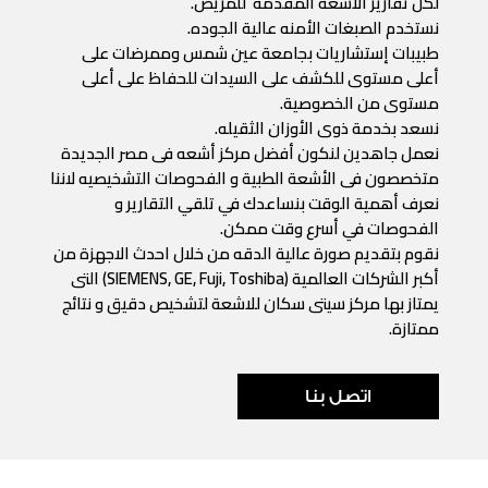
لكل تقارير الاشعة المقدمة للمريض.
نستخدم الصبغات الأمنه عالية الجوده.
طبيبات إستشاريات بجامعة عين شمس وممرضات على
أعلى مستوى للكشف على السيدات للحفاظ على أعلى
مستوى من الخصوصية.
نسعد بخدمة ذوى الأوزان الثقيله.
نعمل جاهدين لنكون أفضل مركز أشعه فى مصر الجديدة
متخصصون فى الأشعة الطبية و الفحوصات التشخيصيه لاننا
نعرف أهمية الوقت بنساعدك في تلقي التقارير و
الفحوصات في أسرع وقت ممكن.
نقوم بتقديم صورة عالية الدقه من خلال احدث الاجهزة من
أكبر الشركات العالمية (SIEMENS, GE, Fuji, Toshiba) التى
يمتاز بها مركز سيتى سكان للاشعة لتشخيص دقيق و نتائج
ممتازة.
اتصل بنا