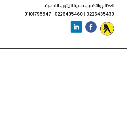
للعظام والتكميل، حلمية الزيتون، القاهرة
01101795547
|
0226435460
|
0226435430