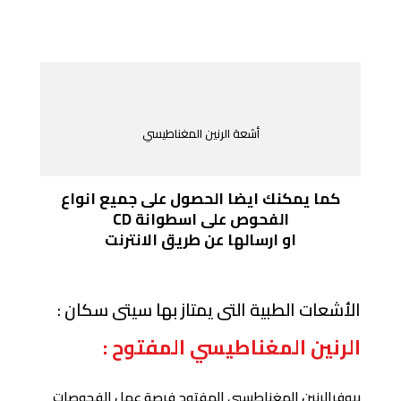
أشعة الرنين المغناطيسي
كما يمكنك ايضا الحصول على جميع انواع
الفحوص على اسطوانة CD
او ارسالها عن طريق الانترنت
الأشعات الطبية التى يمتاز بها سيتى سكان :
الرنين المغناطيسي المفتوح :
بيوفرالرنين المغناطيسى المفتوح فرصة عمل الفحوصات