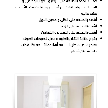
كما تستخدم بالصبغه على الرحم و الجهاز الهضمى و
المسالك البوليه لتشخيص أمراض و كفاءة هذه الأعضاء
بدقه عاليه
أشعه بالصبغه على الكلى و مجرى البول
أشعه بالصبغه على الرحم
أشعه بالصبغه على المعده و القولون
يقوم بكتابة التقاريرالطبيه و عمل فحوصات الصبغه
بمركز سيتى سكان للأشعه أساتذه الأشعه بكلية طب
جامعة عين شمس