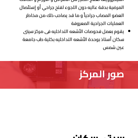
المرضية بدقة عاليه دون اللجوء لفتح جراحي أو إستئصال
العضو المصاب جراحياً و ما قد يصاحب ذلك من مخاطر
العمليات الجراحية المعروفة
يقوم بعمل فحوصات الأشعه التداخليه فى مركز سيتى
سكان أستاذ بوحدة الأشعه التداخليه بكلية طب جامعة
عين شمس
صور المركز